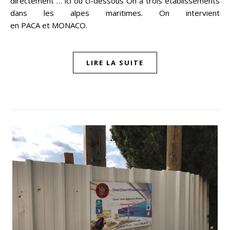
directement … ici ou ci-dessous On a trois établissements
dans les alpes maritimes. On intervient
en PACA et MONACO.
LIRE LA SUITE