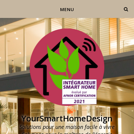
MENU
YourSmartHomeDesign
Solutions pour une maison facile à vivre