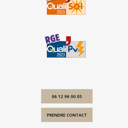
06 12 96 00 05
PRENDRE CONTACT