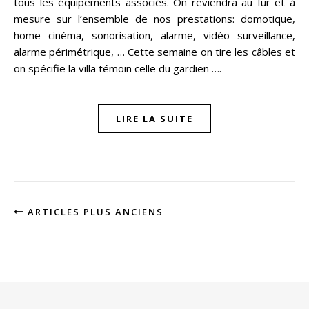
tous les équipements associés. On reviendra au fur et à
mesure sur l’ensemble de nos prestations: domotique,
home cinéma, sonorisation, alarme, vidéo surveillance,
alarme périmétrique, … Cette semaine on tire les câbles et
on spécifie la villa témoin celle du gardien ….
LIRE LA SUITE
ARTICLES PLUS ANCIENS