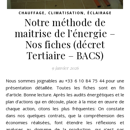
,
,
CHAUFFAGE
CLIMATISATION
ÉCLAIRAGE
Notre méthode de
maitrise de l’énergie –
Nos fiches (décret
Tertiaire – BACS)
9 janvier 2026
Nous sommes joignables au +33 6 10 84 75 44 pour une
présentation détaillée. Toutes les fiches sont en fin
d’article. Bonne lecture. Après les audits énergétiques et le
plan d’actions qui en découle, place à la mise en œuvre de
chaque action, citons les plus fréquentes: On constate
dans nos quelques contrats, que la compréhension des
économies réalisées, font étendre les réflexions et
analyses au domaine de la production, qui n’est pas