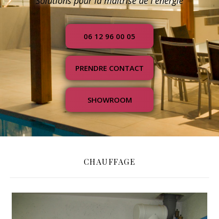
Solutions pour la maîtrise de l'énergie
06 12 96 00 05
PRENDRE CONTACT
SHOWROOM
CHAUFFAGE