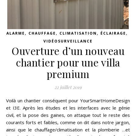
,
,
,
,
ALARME
CHAUFFAGE
CLIMATISATION
ÉCLAIRAGE
VIDÉOSURVEILLANCE
Ouverture d’un nouveau
chantier pour une villa
premium
22 juillet 2019
Voilà un chantier conséquent pour YourSmartHomeDesign
et I3E. Après les études et les interfaces avec le génie
civil, et la pose des gaines, on attaque tout le reste des
courants forts et faibles, comme on dit dans notre jargon,
ainsi que le chauffage/climatisation et la plomberie …et