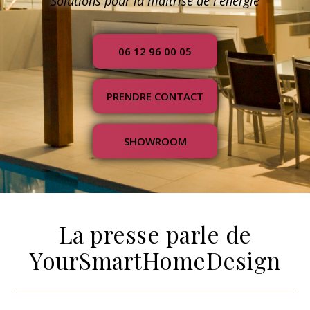
Solutions pour la maîtrise de l'énergie
06 12 96 00 05
PRENDRE CONTACT
SHOWROOM
La presse parle de
YourSmartHomeDesign