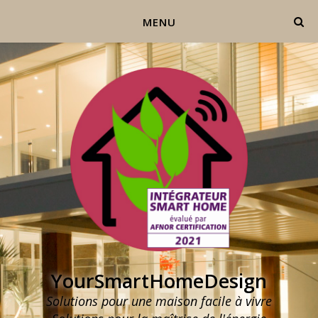
MENU
YourSmartHomeDesign
Solutions pour une maison facile à vivre