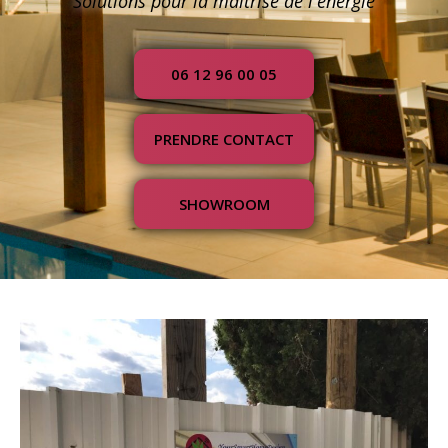
Solutions pour la maîtrise de l'énergie
06 12 96 00 05
PRENDRE CONTACT
SHOWROOM