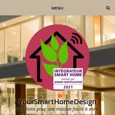
MENU
YourSmartHomeDesign
Solutions pour une maison facile à vivre