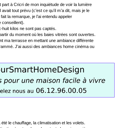
ait part à Cricri de mon inquiétude de voir la lumière
ait tout prévu (c’est ce qu’il m’a dit, mais je le
ait la remarque, je l’ai entendu appeler
e conseillent). 
-huit kilos ne sont pas captés.
 partir du moment où les baies vitrées sont ouvertes.
ant ma terrasse en mettant une ambiance différente
rogrammé. J’ai aussi des ambiances home cinéma ou 
 le chauffage, la climatisation et les volets. 