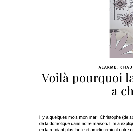
,
ALARME
CHAU
Voilà pourquoi 
a c
Il y a quelques mois mon mari, Christophe (de son 
de la domotique dans notre maison. Il m’a expliq
en la rendant plus facile et amélioreraient notre c