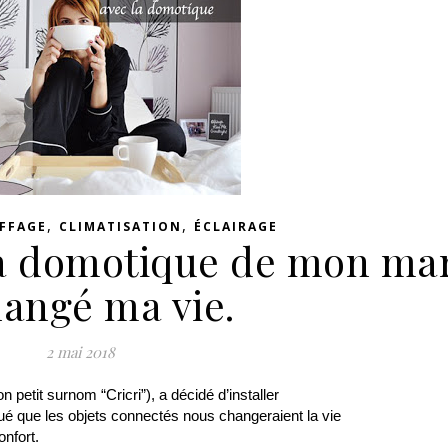
,
,
FFAGE
CLIMATISATION
ÉCLAIRAGE
la domotique de mon mar
hangé ma vie.
2 mai 2018
petit surnom “Cricri”), a décidé d’installer 
ué que les objets connectés nous changeraient la vie
onfort.