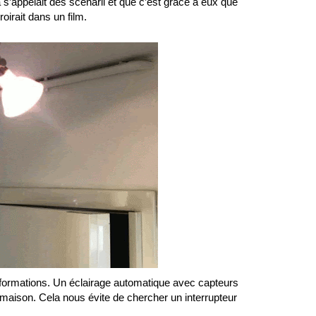
a s’appelait des scénarii et que c’est grâce à eux que
irait dans un film.
nsformations. Un éclairage automatique avec capteurs
 maison. Cela nous évite de chercher un interrupteur