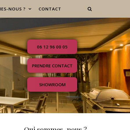
ES-NOUS ?
CONTACT
06 12 96 00 05
PRENDRE CONTACT
SHOWROOM
Qui sommes-nous ?