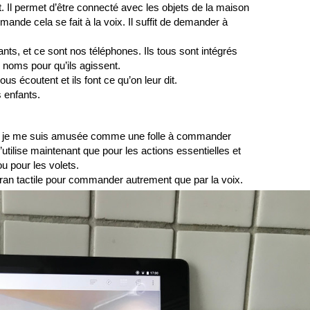
. Il permet d’être connecté avec les objets de la maison
ande cela se fait à la voix. Il suffit de demander à
nts, et ce sont nos téléphones. Ils tous sont intégrés
 noms pour qu’ils agissent.
s écoutent et ils font ce qu’on leur dit.
enfants.  
 et je me suis amusée comme une folle à commander 
l’utilise maintenant que pour les actions essentielles et
u pour les volets. 
cran tactile pour commander autrement que par la voix.