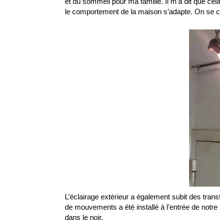
et du sommeil pour ma famille. Il m’a dit que cel
le comportement de la maison s’adapte. On se cro
L’éclairage extérieur a également subit des tra
de mouvements a été installé à l’entrée de notre
dans le noir.