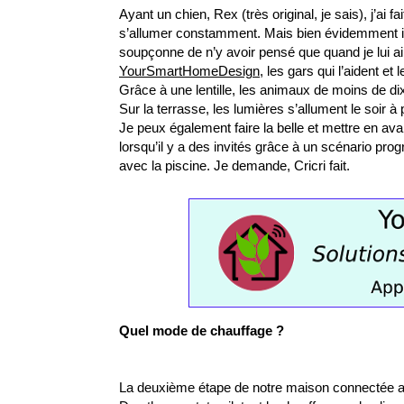
Ayant un chien, Rex (très original, je sais), j’ai f
s’allumer constamment. Mais bien évidemment il av
soupçonne de n’y avoir pensé que quand je lui ai f
YourSmartHomeDesign
, les gars qui l’aident et l
Grâce à une lentille, les animaux de moins de dix
Sur la terrasse, les lumières s’allument le soir à
Je peux également faire la belle et mettre en av
lorsqu’il y a des invités grâce à un scénario p
avec la piscine. Je demande, Cricri fait.
Quel mode de chauffage ?
La deuxième étape de notre maison connectée a été