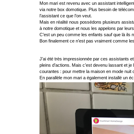
Mon mari est revenu avec un assistant intelligent
via notre box domotique. Plus besoin de télécomm
l’assistant ce que l’on veut. 
Mais en réalité nous possédons plusieurs assista
à notre domotique et nous les appelons par leurs
C’est un peu comme les enfants sauf que là ils nou
Bon finalement ce n’est pas vraiment comme les 
J’ai été très impressionnée par ces assistants
pleins d’actions. Mais c’est devenu lassant et je 
courantes : pour mettre la maison en mode nuit o
En parallèle mon mari a également installé un é