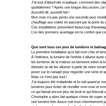
J’ai tout d’abord été sceptique, comment des obj
quotidiennes ? 
Après une longue discussion, j’ai f
Aussitôt dit, aussitôt fait !
Mon mari n’a pas perdu une seconde pour install
chauffage 
aux volets en passant par la porte du 
Ces installations présentent beaucoup d’avanta
L’un des premiers avantage est le confort que ce
Que sont tous ces jeux de lumières et balisa
La première installation qu’a fait mon cher et ten
À l’intérieur, la lumière de l’entrée s’allume tout
les lumières de la maison se tamisent selon la lum
éteindre ou de les allumer à partir de notre smart
poser sur le canapé pour regarder une série et que
Mais ce n’est pas tout !
J’ai toujours été maladroite et la nuit quand je me 
lumières pour éviter de réveiller mon mari et m
ce qui faisait encore plus de bruit et qui finissai
Christophe a alors fait quelque chose de super a
une lumière très douce suit mon cheminement ju