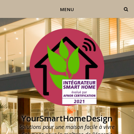
MENU
YourSmartHomeDesign
Solutions pour une maison facile à vivre