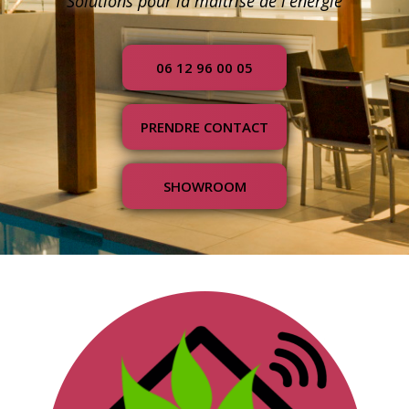
Solutions pour la maîtrise de l'énergie
06 12 96 00 05
PRENDRE CONTACT
SHOWROOM