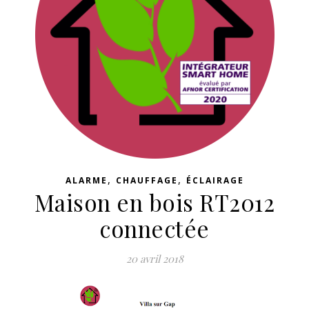
,
,
ALARME
CHAUFFAGE
ÉCLAIRAGE
Maison en bois RT2012
connectée
20 avril 2018