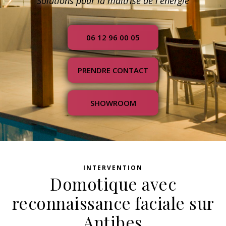
Solutions pour la maîtrise de l'énergie
06 12 96 00 05
PRENDRE CONTACT
SHOWROOM
INTERVENTION
Domotique avec
reconnaissance faciale sur
Antibes