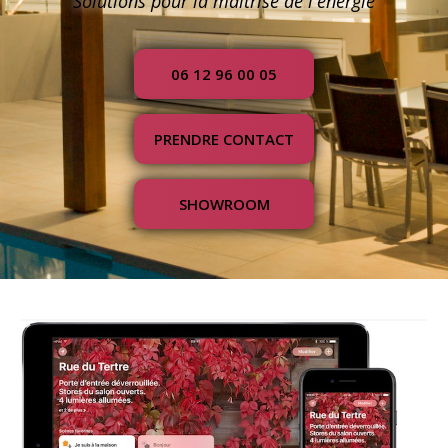
Solutions pour la maîtrise de l'énergie
06 12 96 00 05
PRENDRE CONTACT
SHOWROOM