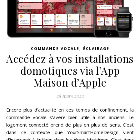
,
COMMANDE VOCALE
ÉCLAIRAGE
Accédez à vos installations
domotiques via l’App
Maison d’Apple
28 mars 2020
Encore plus d’actualité en ces temps de confinement, la
commande vocale s’avère bien utile à nos anciens. Le
logement connecté prend de plus en plus de sens. C’est
dans ce contexte que YourSmartHomeDesign vient
d’intervenir à Antibes dans les Alpes Maritimes. C’est donc