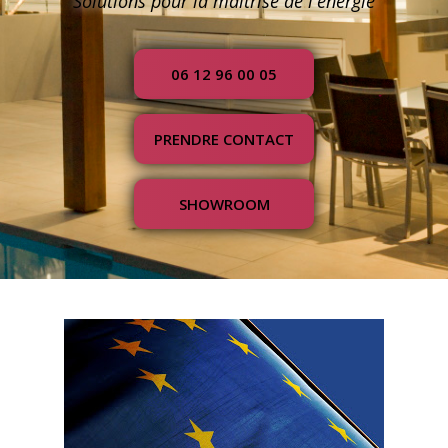
Solutions pour la maîtrise de l'énergie
06 12 96 00 05
PRENDRE CONTACT
SHOWROOM