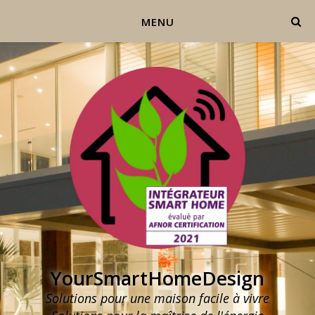
MENU
YourSmartHomeDesign
Solutions pour une maison facile à vivre