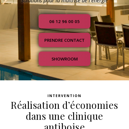
Solutions pour la maîtrise de l'énergie
06 12 96 00 05
PRENDRE CONTACT
SHOWROOM
INTERVENTION
Réalisation d’économies
dans une clinique
antiboise