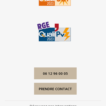
06 12 96 00 05
PRENDRE CONTACT