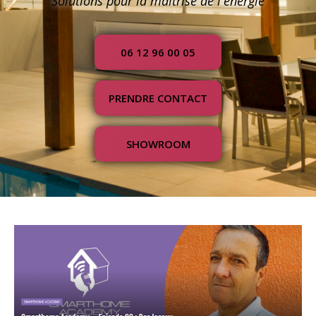
Solutions pour la maîtrise de l'énergie
06 12 96 00 05
PRENDRE CONTACT
SHOWROOM