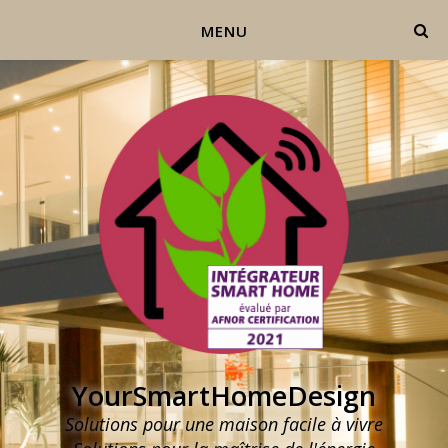
MENU
YourSmartHomeDesign
Solutions pour une maison facile à vivre