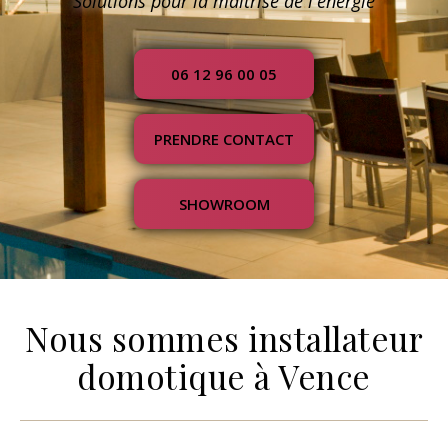
Solutions pour la maîtrise de l'énergie
06 12 96 00 05
PRENDRE CONTACT
SHOWROOM
Nous sommes installateur
domotique à Vence