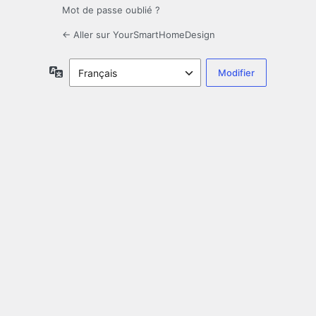
Mot de passe oublié ?
← Aller sur YourSmartHomeDesign
Langue